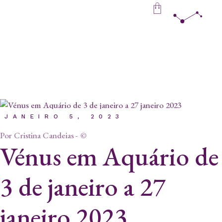
Skip
to
the
content
JANEIRO 5, 2023
Por
Cristina Candeias
©
Vénus em Aquário de
3 de janeiro a 27
janeiro 2023