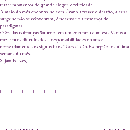
trazer momentos de grande alegria e felicidade.
A meio do mês encontra-se com Úrano a trazer o desafio, a crise
surge se não se reinventam, é necessário a mudança de
paradigmas!
O Sr. das cobranças Saturno tem um encontro com esta Vénus a
trazer mais dificuldades e responsabilidades no amor,
nomeadamente aos signos fixos Touro-Leão-Escorpião, na última
semana do mês.
Sejam Felizes,
ANTERIOR
NEXT