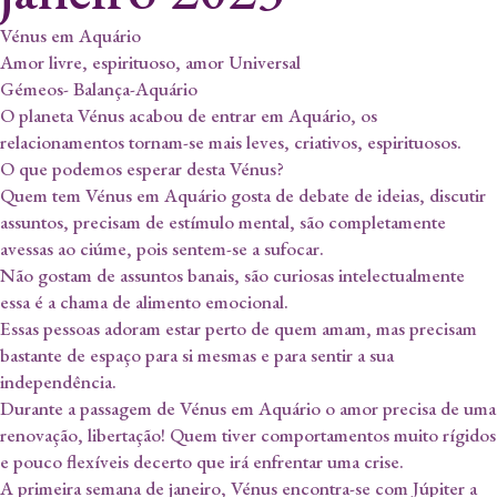
Vénus em Aquário
Amor livre, espirituoso, amor Universal
Gémeos- Balança-Aquário
O planeta Vénus acabou de entrar em Aquário, os
relacionamentos tornam-se mais leves, criativos, espirituosos.
O que podemos esperar desta Vénus?
Quem tem Vénus em Aquário gosta de debate de ideias, discutir
assuntos, precisam de estímulo mental, são completamente
avessas ao ciúme, pois sentem-se a sufocar.
Não gostam de assuntos banais, são curiosas intelectualmente
essa é a chama de alimento emocional.
Essas pessoas adoram estar perto de quem amam, mas precisam
bastante de espaço para si mesmas e para sentir a sua
independência.
Durante a passagem de Vénus em Aquário o amor precisa de uma
renovação, libertação! Quem tiver comportamentos muito rígidos
e pouco flexíveis decerto que irá enfrentar uma crise.
A primeira semana de janeiro, Vénus encontra-se com Júpiter a