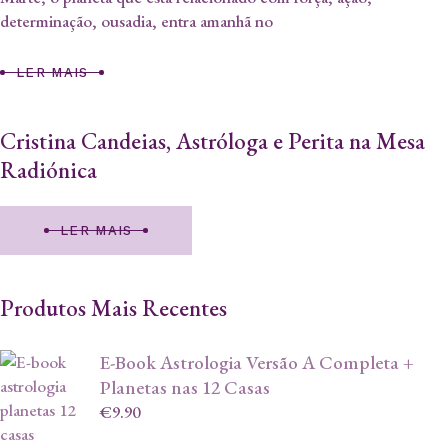
determinação, ousadia, entra amanhã no
LER MAIS
Cristina Candeias, Astróloga e Perita na Mesa
Radiónica
LER MAIS
Produtos Mais Recentes
E-Book Astrologia Versão A Completa +
Planetas nas 12 Casas
€
9.90