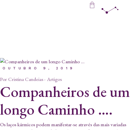
Skip
to
the
content
OUTUBRO 9, 2019
Por
Cristina Candeias
Artigos
Companheiros de um
longo Caminho ….
Os laços kármicos podem manifestar-se através das mais variadas