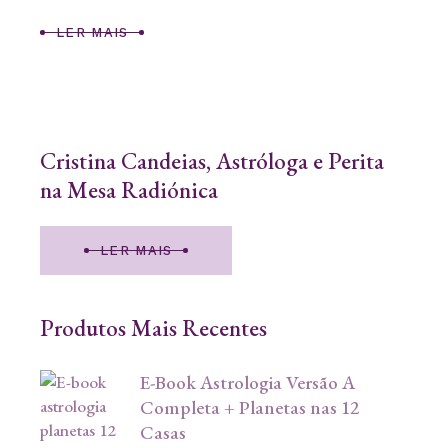
LER MAIS
Cristina Candeias, Astróloga e Perita
na Mesa Radiónica
LER MAIS
Produtos Mais Recentes
E-Book Astrologia Versão A
Completa + Planetas nas 12
Casas