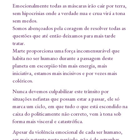
Emocionalmente todas as máscaras irão cair por terra,
sem hipocrisias onde a verdade nua e crua virá a tona
sem medos.
Somos abençoados pela coragem de resolver todas as
questões que até então deixamos para mais tarde
tratar.
Marte proporciona uma força incomensurável que
habita no ser humano durante a passagem deste
planeta em escorpião têm mais energia, mais
iniciativa, estamos mais incisivos e por vezes mais
coléricos.
Nunca devemos culpabilizar este trânsito por
situações nefastas que possam estar a passar, ele só
marca um ciclo, em que tudo o que está escondido na
caixa do politicamente não correto, vem à tona sob
forma mais visceral e catastrófica.
Apesar da violência emocional de cada ser humano,
ser mais patente neste período, não é de estranhar