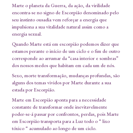
Marte o planeta da Guerra, da ação, da virilidade
encontra-se no signo de Escorpião denominado pelo
seu instinto ousadia vem reforçar a energia que
impulsiona a sua vitalidade natural assim como a
energia sexual.
Quando Marte está em escorpião podemos dizer que
estamos perante o início de um ciclo e o fim de outro
corresponde ao arrumar da “casa interior e sombras”
dos nossos medos que habitam em cada um de nós.
Sexo, morte transformação, mudanças profundas, são
alguns dos temas vividos por Marte durante a sua
estada por Escorpião.
Marte em Escorpião aponta para a necessidade
constante de transformar onde inevitavelmente
poder-se-á passar por confrontos, perdas, pois Marte
em Escorpião transporta para a Luz todo o “ lixo
tóxico “ acumulado ao longo de um ciclo.