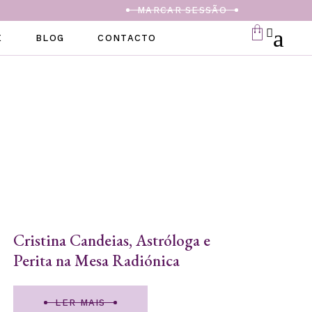
MARCAR SESSÃO
E
BLOG
CONTACTO
Cristina Candeias, Astróloga e
Perita na Mesa Radiónica
LER MAIS