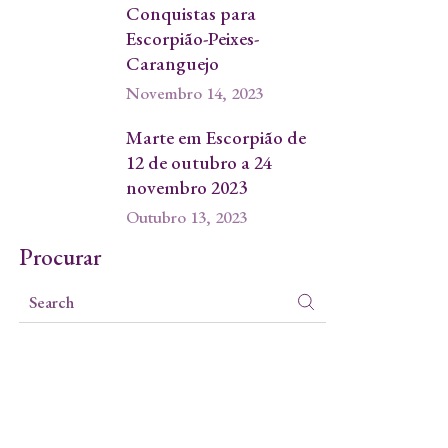
Conquistas para
Escorpião-Peixes-
Caranguejo
Novembro 14, 2023
Marte em Escorpião de
12 de outubro a 24
novembro 2023
Outubro 13, 2023
Procurar