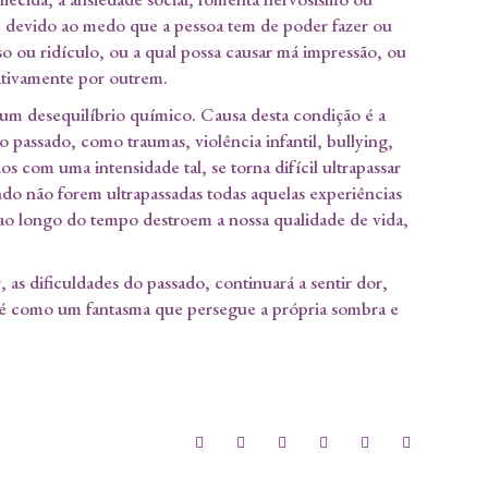
e devido ao medo que a pessoa tem de poder fazer ou
so ou ridículo, ou a qual possa causar má impressão, ou
gativamente por outrem.
 um desequilíbrio químico. Causa desta condição é a
 passado, como traumas, violência infantil, bullying,
os com uma intensidade tal, se torna difícil ultrapassar
ndo não forem ultrapassadas todas aquelas experiências
 ao longo do tempo destroem a nossa qualidade de vida,
as dificuldades do passado, continuará a sentir dor,
, é como um fantasma que persegue a própria sombra e