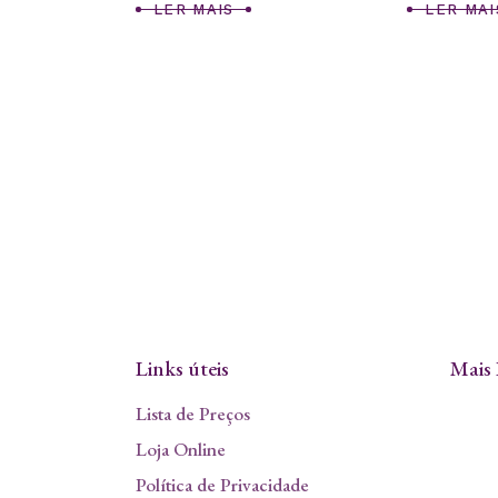
LER MAIS
LER MAI
Links úteis
Mais 
Lista de Preços
Loja Online
Política de Privacidade