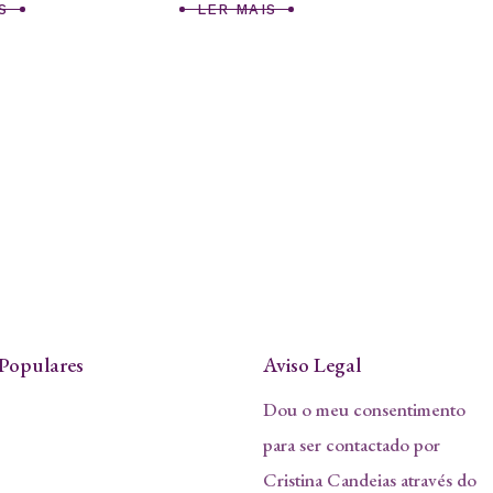
S
LER MAIS
Populares
Aviso Legal
Dou o meu consentimento
para ser contactado por
Cristina Candeias através do