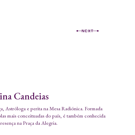
NEXT
tina Candeias
a, Astróloga e perita na Mesa Radiónica. Formada
olas mais conceituadas do país, é também conhecida
presença na Praça da Alegria.