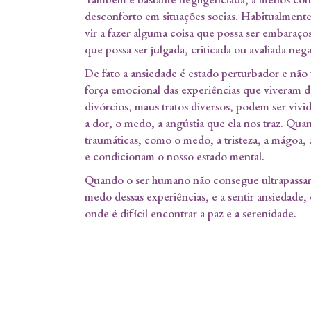
desconforto em situações socias. Habitualment
vir a fazer alguma coisa que possa ser embaraço
que possa ser julgada, criticada ou avaliada ne
De fato a ansiedade é estado perturbador e não
força emocional das experiências que viveram do
divórcios, maus tratos diversos, podem ser vivid
a dor, o medo, a angústia que ela nos traz. Qua
traumáticas, como o medo, a tristeza, a mágoa,
e condicionam o nosso estado mental.
Quando o ser humano não consegue ultrapassar, 
medo dessas experiências, e a sentir ansiedade
onde é difícil encontrar a paz e a serenidade.