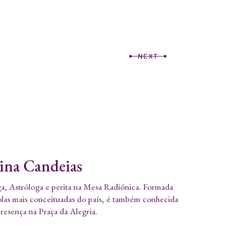
NEXT
tina Candeias
a, Astróloga e perita na Mesa Radiónica. Formada
olas mais conceituadas do país, é também conhecida
presença na Praça da Alegria.