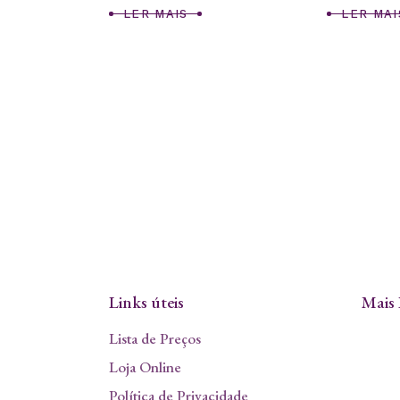
LER MAIS
LER MAI
Links úteis
Mais 
Lista de Preços
Loja Online
Política de Privacidade