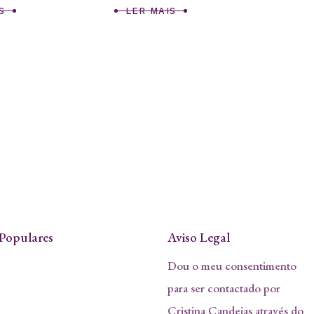
S
LER MAIS
Populares
Aviso Legal
Dou o meu consentimento
para ser contactado por
Cristina Candeias através do