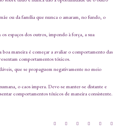
a mãe ou da família que nunca o amaram, no fundo, o
 os espaços dos outros, impondo à força, a sua
ma boa maneira é começar a avaliar o comportamento das
apresentam comportamentos tóxicos.
dáveis, que se propaguem negativamente no meio
o humana, o caos impera. Deve-se manter-se distante e
esentar comportamentos tóxicos de maneira consistente.