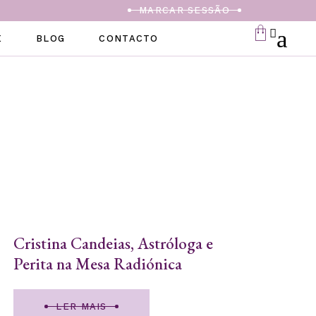
MARCAR SESSÃO
E
BLOG
CONTACTO
Cristina Candeias, Astróloga e
Perita na Mesa Radiónica
LER MAIS