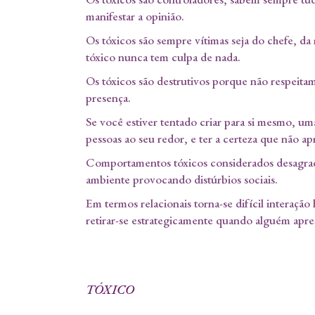
manifestar a opinião.
Os tóxicos são sempre vítimas seja do chefe, d
tóxico nunca tem culpa de nada.
Os tóxicos são destrutivos porque não respeitam
presença.
Se você estiver tentado criar para si mesmo, u
pessoas ao seu redor, e ter a certeza que não 
Comportamentos tóxicos considerados desagra
ambiente provocando distúrbios sociais.
Em termos relacionais torna-se difícil interaçã
retirar-se estrategicamente quando alguém apr
TÓXICO