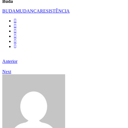
Buda
BUDA
MUDANÇA
RESISTÊNCIA
Anterior
Next