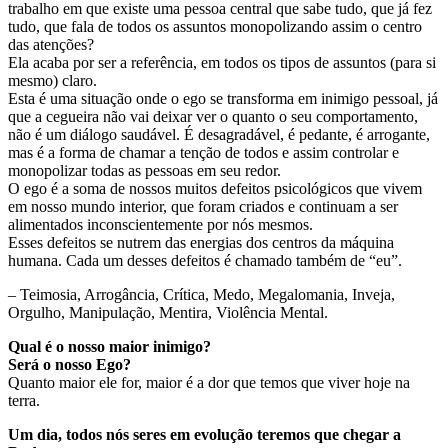
trabalho em que existe uma pessoa central que sabe tudo, que já fez
tudo, que fala de todos os assuntos monopolizando assim o centro
das atenções?
Ela acaba por ser a referência, em todos os tipos de assuntos (para si
mesmo) claro.
Esta é uma situação onde o ego se transforma em inimigo pessoal, já
que a cegueira não vai deixar ver o quanto o seu comportamento,
não é um diálogo saudável. É desagradável, é pedante, é arrogante,
mas é a forma de chamar a tenção de todos e assim controlar e
monopolizar todas as pessoas em seu redor.
O ego é a soma de nossos muitos defeitos psicológicos que vivem
em nosso mundo interior, que foram criados e continuam a ser
alimentados inconscientemente por nós mesmos.
Esses defeitos se nutrem das energias dos centros da máquina
humana. Cada um desses defeitos é chamado também de “eu”.
– Teimosia, Arrogância, Crítica, Medo, Megalomania, Inveja,
Orgulho, Manipulação, Mentira, Violência Mental.
Qual é o nosso maior inimigo?
Será o nosso Ego?
Quanto maior ele for, maior é a dor que temos que viver hoje na
terra.
Um dia, todos nós seres em evolução teremos que chegar a