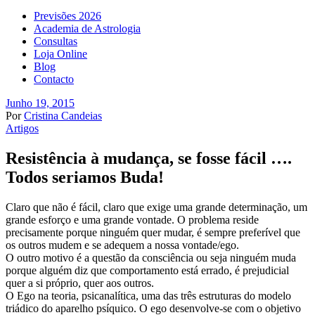
Previsões 2026
Academia de Astrologia
Consultas
Loja Online
Blog
Contacto
Junho 19, 2015
Por
Cristina Candeias
Artigos
Resistência à mudança, se fosse fácil ….
Todos seriamos Buda!
Claro que não é fácil, claro que exige uma grande determinação, um
grande esforço e uma grande vontade. O problema reside
precisamente porque ninguém quer mudar, é sempre preferível que
os outros mudem e se adequem a nossa vontade/ego.
O outro motivo é a questão da consciência ou seja ninguém muda
porque alguém diz que comportamento está errado, é prejudicial
quer a si próprio, quer aos outros.
O Ego na teoria, psicanalítica, uma das três estruturas do modelo
triádico do aparelho psíquico. O ego desenvolve-se com o objetivo