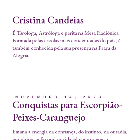
Cristina Candeias
É Taróloga, Astróloga e perita na Mesa Radiónica.
Formada pelas escolas mais conceituadas do país, é
também conhecida pela sua presença na Praça da
Alegria.
NOVEMBRO 14, 2023
Conquistas para Escorpião-
Peixes-Caranguejo
Emana a energia da confiança, do instinto, da ousadia,
impulsiona e fecunda a vida tal como a energ