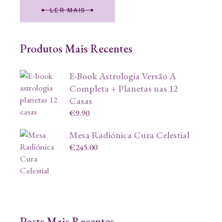
LER MAIS
Produtos Mais Recentes
E-Book Astrologia Versão A
Completa + Planetas nas 12
Casas
€
9.90
Mesa Radiónica Cura Celestial
€
245.00
Posts Mais Recentes