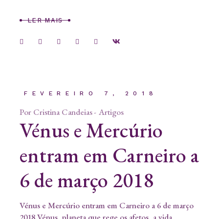
LER MAIS
FEVEREIRO 7, 2018
Por
Cristina Candeias
Artigos
Vénus e Mercúrio
entram em Carneiro a
6 de março 2018
Vénus e Mercúrio entram em Carneiro a 6 de março
2018 Vénus, planeta que rege os afetos, a vida