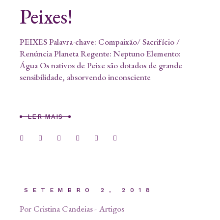
Peixes!
PEIXES Palavra-chave: Compaixão/ Sacrifício /
Renúncia Planeta Regente: Neptuno Elemento:
Água Os nativos de Peixe são dotados de grande
sensibilidade, absorvendo inconsciente
LER MAIS
SETEMBRO 2, 2018
Por
Cristina Candeias
Artigos