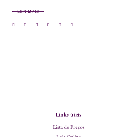
LER MAIS
Links úteis
Lista de Preços
Loja Online