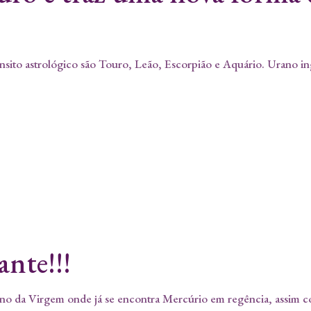
rânsito astrológico são Touro, Leão, Escorpião e Aquário. Urano i
ante!!!
gno da Virgem onde já se encontra Mercúrio em regência, assim co