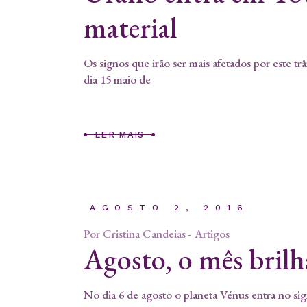
material
Os signos que irão ser mais afetados por este t
dia 15 maio de
LER MAIS
AGOSTO 2, 2016
Por
Cristina Candeias
Artigos
Agosto, o mês brilh
No dia 6 de agosto o planeta Vénus entra no si