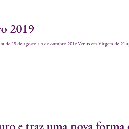
ro 2019
 de 19 de agosto a 4 de outubro 2019 Vénus em Virgem de 21 a
ro e traz uma nova forma d