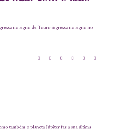
ngressa no signo de Touro ingressa no signo no
mo também o planeta Júpiter faz a sua última