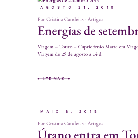
AGOSTO 21, 2019
Por
Cristina Candeias
Artigos
Energias de setemb
Virgem – Touro – Capricórnio Marte em Virgem
Virgem de 29 de agosto a 14 d
LER MAIS
MAIO 8, 2018
Por
Cristina Candeias
Artigos
Úrano entra em Tou