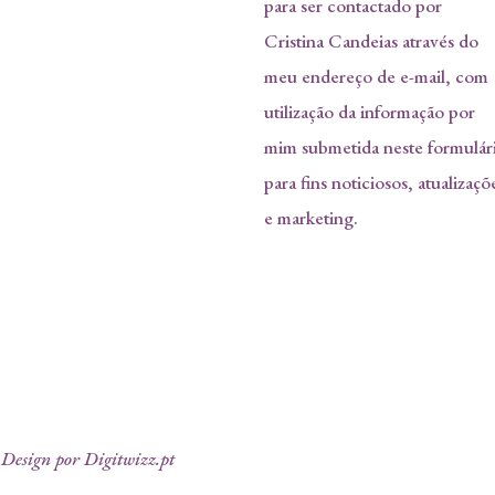
para ser contactado por
Cristina Candeias através do
meu endereço de e-mail, com
utilização da informação por
mim submetida neste formulár
para fins noticiosos, atualizaçõ
e marketing.
Design por Digitwizz.pt