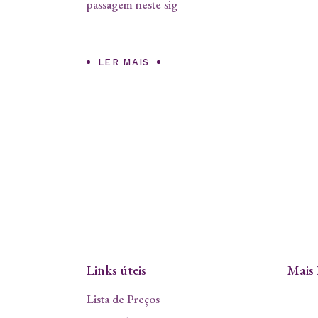
passagem neste sig
LER MAIS
Links úteis
Mais 
Lista de Preços