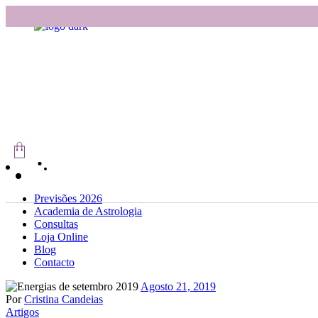
Skip
to
the
content
Previsões 2026
Academia de Astrologia
Consultas
Loja Online
Blog
Contacto
Agosto 21, 2019
Por
Cristina Candeias
Artigos