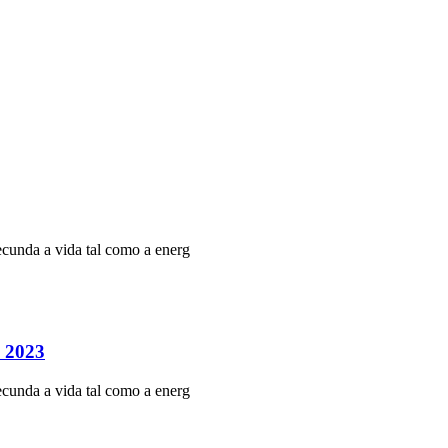
ecunda a vida tal como a energ
o 2023
ecunda a vida tal como a energ