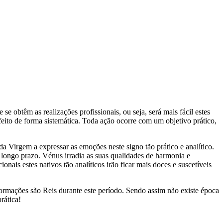
e obtêm as realizações profissionais, ou seja, será mais fácil estes
é feito de forma sistemática. Toda ação ocorre com um objetivo prático,
da Virgem a expressar as emoções neste signo tão prático e analítico.
 longo prazo. Vénus irradia as suas qualidades de harmonia e
nais estes nativos tão analíticos irão ficar mais doces e suscetíveis
rmações são Reis durante este período. Sendo assim não existe época
rática!