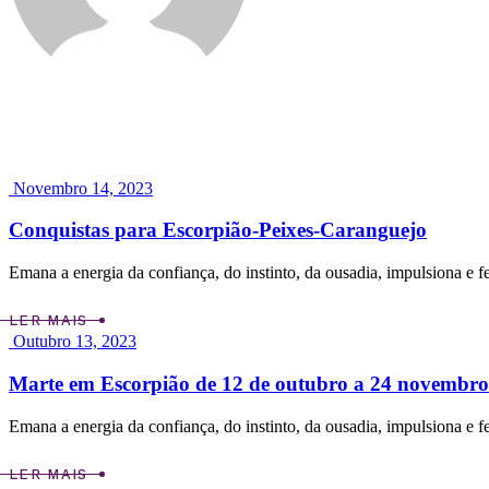
Novembro 14, 2023
Conquistas para Escorpião-Peixes-Caranguejo
Emana a energia da confiança, do instinto, da ousadia, impulsiona e f
LER MAIS
Outubro 13, 2023
Marte em Escorpião de 12 de outubro a 24 novembr
Emana a energia da confiança, do instinto, da ousadia, impulsiona e f
LER MAIS