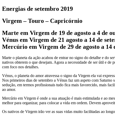
Energias de setembro 2019
Virgem – Touro – Capricórnio
Marte em Virgem de 19 de agosto a 4 de o
Vénus em Virgem de 21 agosto a 14 de set
Mercúrio em Virgem de 29 de agosto a 14 
Marte o planeta da ação acabou de entrar no signo do detalhe e do serv
nativos obterem o que desejam. Agora a necessidade de ser útil e de pr
com foco nos detalhes.
Vénus, o planeta do amor atravessa o signo da Virgem ela vai expressa
Nos primeiros dias de setembro a Vénus faz um aspeto com Saturno sen
sedução, em termos profissionais tudo fica mais favorecido, mais facili
ao amor.
Mercúrio em Virgem é onde a sua atuação é mais estimulada e ao mes
melhor para organizar, para colocar a vida em ordem. Devem aproveitar 
Os nativos de Virgem irão ver as suas vidas muito facilitadas ao long