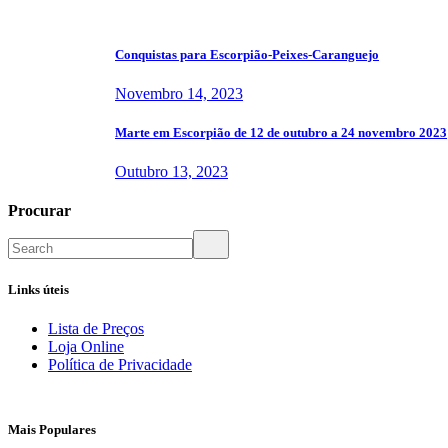
Conquistas para Escorpião-Peixes-Caranguejo
Novembro 14, 2023
Marte em Escorpião de 12 de outubro a 24 novembro 2023
Outubro 13, 2023
Procurar
Links úteis
Lista de Preços
Loja Online
Política de Privacidade
Mais Populares