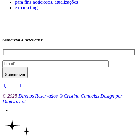
para fins noticiosos, atualizações
e marketing.
Subscreva à Newsletter
Subscrever
© 2025
Direitos Reservados © Cristina Candeias Design por
Digitwizz.pt