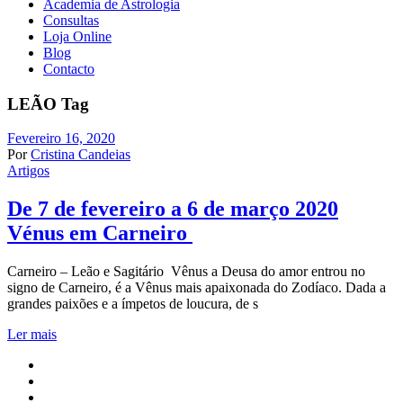
Academia de Astrologia
Consultas
Loja Online
Blog
Contacto
LEÃO Tag
Fevereiro 16, 2020
Por
Cristina Candeias
Artigos
De 7 de fevereiro a 6 de março 2020
Vénus em Carneiro
Carneiro – Leão e Sagitário Vênus a Deusa do amor entrou no
signo de Carneiro, é a Vênus mais apaixonada do Zodíaco. Dada a
grandes paixões e a ímpetos de loucura, de s
Ler mais